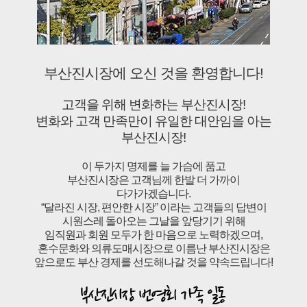
부산진시장에 오신 것을 환영합니다!
고객을 위해 변화하는 부산진시장!
변화와 고객 만족만이 유일한 대안임을 아는
부산진시장!
이 두가지 명제를 늘 가슴에 품고
부산진시장은 고객님께 한발 더 가까이
다가가겠습니다.
“달라진 시장, 편안한 시장” 이라는 고객들의 답변이
시원스레 돌아오는 그날을 앞당기기 위해
임직원과 회원 모두가 한 마음으로 노력하겠으며,
혼수문화와 의류도매시장으로 이름난 부산진시장은
앞으로도 부산 경제를 선도해나갈 것을 약속드립니다!