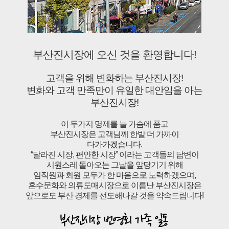
부산진시장에 오신 것을 환영합니다!
고객을 위해 변화하는 부산진시장!
변화와 고객 만족만이 유일한 대안임을 아는
부산진시장!
이 두가지 명제를 늘 가슴에 품고
부산진시장은 고객님께 한발 더 가까이
다가가겠습니다.
“달라진 시장, 편안한 시장” 이라는 고객들의 답변이
시원스레 돌아오는 그날을 앞당기기 위해
임직원과 회원 모두가 한 마음으로 노력하겠으며,
혼수문화와 의류도매시장으로 이름난 부산진시장은
앞으로도 부산 경제를 선도해나갈 것을 약속드립니다!