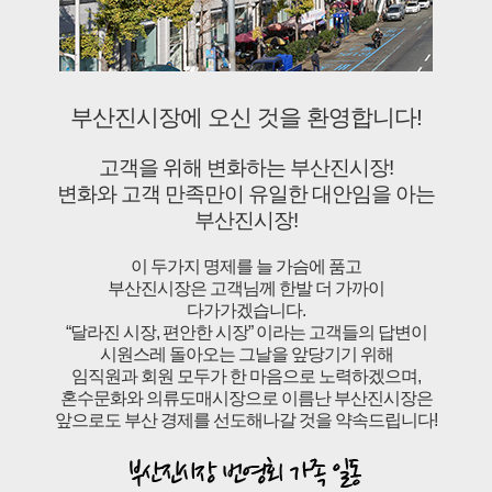
부산진시장에 오신 것을 환영합니다!
고객을 위해 변화하는 부산진시장!
변화와 고객 만족만이 유일한 대안임을 아는
부산진시장!
이 두가지 명제를 늘 가슴에 품고
부산진시장은 고객님께 한발 더 가까이
다가가겠습니다.
“달라진 시장, 편안한 시장” 이라는 고객들의 답변이
시원스레 돌아오는 그날을 앞당기기 위해
임직원과 회원 모두가 한 마음으로 노력하겠으며,
혼수문화와 의류도매시장으로 이름난 부산진시장은
앞으로도 부산 경제를 선도해나갈 것을 약속드립니다!