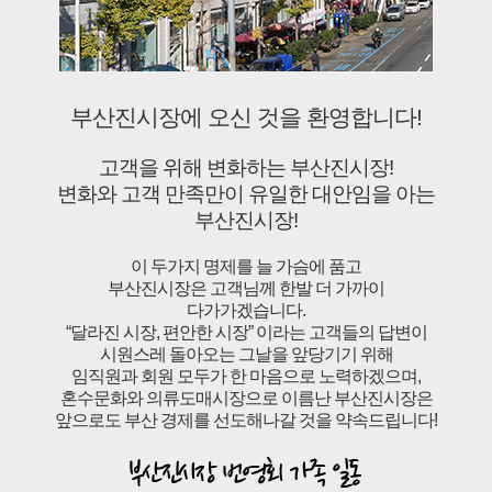
부산진시장에 오신 것을 환영합니다!
고객을 위해 변화하는 부산진시장!
변화와 고객 만족만이 유일한 대안임을 아는
부산진시장!
이 두가지 명제를 늘 가슴에 품고
부산진시장은 고객님께 한발 더 가까이
다가가겠습니다.
“달라진 시장, 편안한 시장” 이라는 고객들의 답변이
시원스레 돌아오는 그날을 앞당기기 위해
임직원과 회원 모두가 한 마음으로 노력하겠으며,
혼수문화와 의류도매시장으로 이름난 부산진시장은
앞으로도 부산 경제를 선도해나갈 것을 약속드립니다!