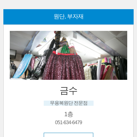
원단, 부자재
금수
무용복원단 전문점
1층
051-634-6479