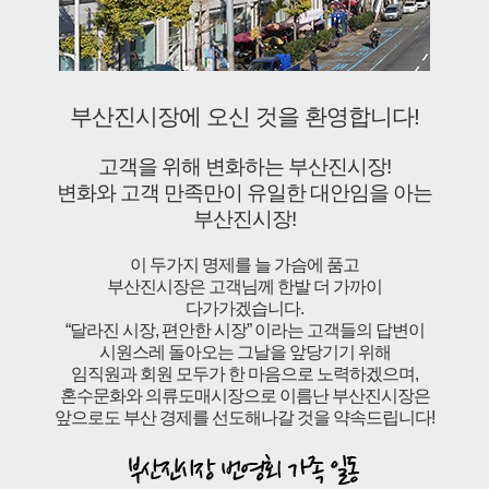
부산진시장에 오신 것을 환영합니다!
고객을 위해 변화하는 부산진시장!
변화와 고객 만족만이 유일한 대안임을 아는
부산진시장!
이 두가지 명제를 늘 가슴에 품고
부산진시장은 고객님께 한발 더 가까이
다가가겠습니다.
“달라진 시장, 편안한 시장” 이라는 고객들의 답변이
시원스레 돌아오는 그날을 앞당기기 위해
임직원과 회원 모두가 한 마음으로 노력하겠으며,
혼수문화와 의류도매시장으로 이름난 부산진시장은
앞으로도 부산 경제를 선도해나갈 것을 약속드립니다!