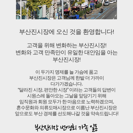
부산진시장에 오신 것을 환영합니다!
고객을 위해 변화하는 부산진시장!
변화와 고객 만족만이 유일한 대안임을 아는
부산진시장!
이 두가지 명제를 늘 가슴에 품고
부산진시장은 고객님께 한발 더 가까이
다가가겠습니다.
“달라진 시장, 편안한 시장” 이라는 고객들의 답변이
시원스레 돌아오는 그날을 앞당기기 위해
임직원과 회원 모두가 한 마음으로 노력하겠으며,
혼수문화와 의류도매시장으로 이름난 부산진시장은
앞으로도 부산 경제를 선도해나갈 것을 약속드립니다!