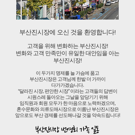
부산진시장에 오신 것을 환영합니다!
고객을 위해 변화하는 부산진시장!
변화와 고객 만족만이 유일한 대안임을 아는
부산진시장!
이 두가지 명제를 늘 가슴에 품고
부산진시장은 고객님께 한발 더 가까이
다가가겠습니다.
“달라진 시장, 편안한 시장” 이라는 고객들의 답변이
시원스레 돌아오는 그날을 앞당기기 위해
임직원과 회원 모두가 한 마음으로 노력하겠으며,
혼수문화와 의류도매시장으로 이름난 부산진시장은
앞으로도 부산 경제를 선도해나갈 것을 약속드립니다!