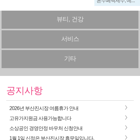
혼수페백제수, 예단, 부산이불, 부산진시장이불, 부산신혼이불, 이불도매, 이불싸게파는곳, 부산예단
뷰티, 건강
서비스
기타
공지사항
>
2026년 부산진시장 여름휴가 안내
>
고유가지원금 사용가능합니다
>
소상공인 경영안정 바우처 신청안내
>
1월 1일 신정은 부산진시장 휴무일입니다.