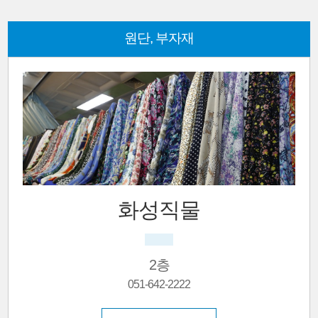
원단, 부자재
화성직물
2층
051-642-2222