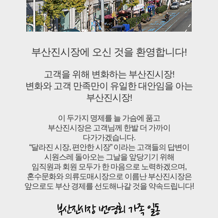
부산진시장에 오신 것을 환영합니다!
고객을 위해 변화하는 부산진시장!
변화와 고객 만족만이 유일한 대안임을 아는
부산진시장!
이 두가지 명제를 늘 가슴에 품고
부산진시장은 고객님께 한발 더 가까이
다가가겠습니다.
“달라진 시장, 편안한 시장” 이라는 고객들의 답변이
시원스레 돌아오는 그날을 앞당기기 위해
임직원과 회원 모두가 한 마음으로 노력하겠으며,
혼수문화와 의류도매시장으로 이름난 부산진시장은
앞으로도 부산 경제를 선도해나갈 것을 약속드립니다!