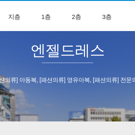
지층
1층
2층
3층
엔젤드레스
패션의류] 아동복, [패션의류] 영유아복, [패션의류] 전문