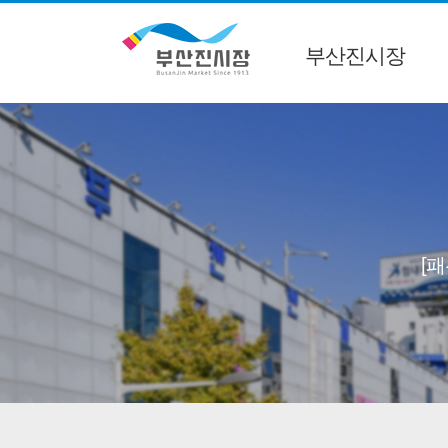
부산진시장
[