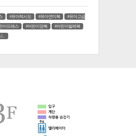
스
#유아턱시도
#유아연미복
#유아고급
어린이드레스
#어린이양복
#어린이발레복
..