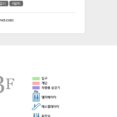
걸이
#팔찌
ver.com