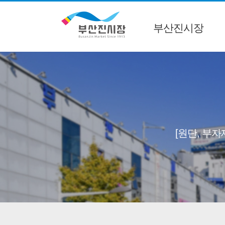
부산진시장
[원단, 부자