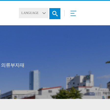
재] 의류부자재