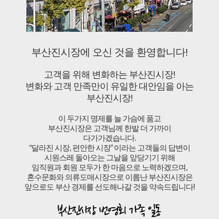
부산진시장에 오신 것을 환영합니다!
고객을 위해 변화하는 부산진시장!
변화와 고객 만족만이 유일한 대안임을 아는
부산진시장!
이 두가지 명제를 늘 가슴에 품고
부산진시장은 고객님께 한발 더 가까이
다가가겠습니다.
“달라진 시장, 편안한 시장” 이라는 고객들의 답변이
시원스레 돌아오는 그날을 앞당기기 위해
임직원과 회원 모두가 한 마음으로 노력하겠으며,
혼수문화와 의류도매시장으로 이름난 부산진시장은
앞으로도 부산 경제를 선도해나갈 것을 약속드립니다!