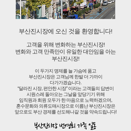
부산진시장에 오신 것을 환영합니다!
고객을 위해 변화하는 부산진시장!
변화와 고객 만족만이 유일한 대안임을 아는
부산진시장!
이 두가지 명제를 늘 가슴에 품고
부산진시장은 고객님께 한발 더 가까이
다가가겠습니다.
“달라진 시장, 편안한 시장” 이라는 고객들의 답변이
시원스레 돌아오는 그날을 앞당기기 위해
임직원과 회원 모두가 한 마음으로 노력하겠으며,
혼수문화와 의류도매시장으로 이름난 부산진시장은
앞으로도 부산 경제를 선도해나갈 것을 약속드립니다!