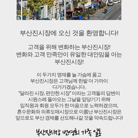
부산진시장에 오신 것을 환영합니다!
고객을 위해 변화하는 부산진시장!
변화와 고객 만족만이 유일한 대안임을 아는
부산진시장!
이 두가지 명제를 늘 가슴에 품고
부산진시장은 고객님께 한발 더 가까이
다가가겠습니다.
“달라진 시장, 편안한 시장” 이라는 고객들의 답변이
시원스레 돌아오는 그날을 앞당기기 위해
임직원과 회원 모두가 한 마음으로 노력하겠으며,
혼수문화와 의류도매시장으로 이름난 부산진시장은
앞으로도 부산 경제를 선도해나갈 것을 약속드립니다!