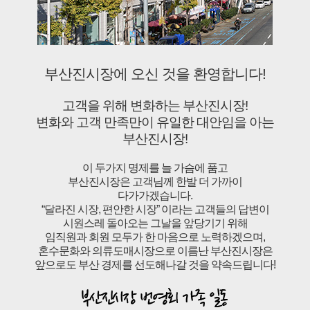
부산진시장에 오신 것을 환영합니다!
고객을 위해 변화하는 부산진시장!
변화와 고객 만족만이 유일한 대안임을 아는
부산진시장!
이 두가지 명제를 늘 가슴에 품고
부산진시장은 고객님께 한발 더 가까이
다가가겠습니다.
“달라진 시장, 편안한 시장” 이라는 고객들의 답변이
시원스레 돌아오는 그날을 앞당기기 위해
임직원과 회원 모두가 한 마음으로 노력하겠으며,
혼수문화와 의류도매시장으로 이름난 부산진시장은
앞으로도 부산 경제를 선도해나갈 것을 약속드립니다!