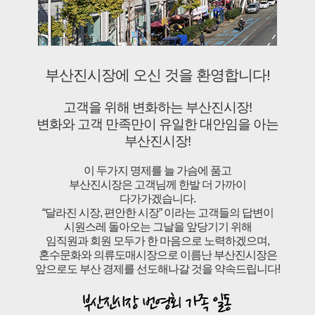
부산진시장에 오신 것을 환영합니다!
고객을 위해 변화하는 부산진시장!
변화와 고객 만족만이 유일한 대안임을 아는
부산진시장!
이 두가지 명제를 늘 가슴에 품고
부산진시장은 고객님께 한발 더 가까이
다가가겠습니다.
“달라진 시장, 편안한 시장” 이라는 고객들의 답변이
시원스레 돌아오는 그날을 앞당기기 위해
임직원과 회원 모두가 한 마음으로 노력하겠으며,
혼수문화와 의류도매시장으로 이름난 부산진시장은
앞으로도 부산 경제를 선도해나갈 것을 약속드립니다!