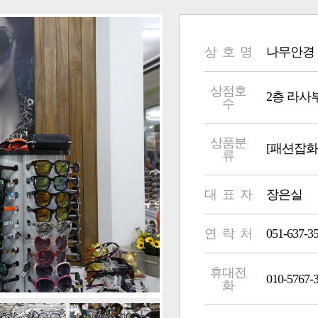
상 호 명
나무안경
상점호
2층 라사부 18
수
상품분
[패션잡화
류
대 표 자
장은실
연 락 처
051-637-3
휴대전
010-5767-
화