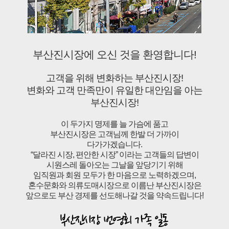
부산진시장에 오신 것을 환영합니다!
고객을 위해 변화하는 부산진시장!
변화와 고객 만족만이 유일한 대안임을 아는
부산진시장!
이 두가지 명제를 늘 가슴에 품고
부산진시장은 고객님께 한발 더 가까이
다가가겠습니다.
“달라진 시장, 편안한 시장” 이라는 고객들의 답변이
시원스레 돌아오는 그날을 앞당기기 위해
임직원과 회원 모두가 한 마음으로 노력하겠으며,
혼수문화와 의류도매시장으로 이름난 부산진시장은
앞으로도 부산 경제를 선도해나갈 것을 약속드립니다!