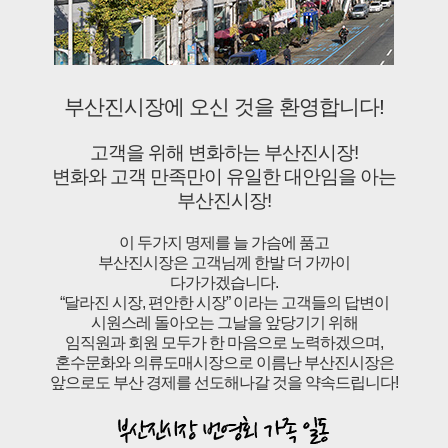
부산진시장에 오신 것을 환영합니다!
고객을 위해 변화하는 부산진시장!
변화와 고객 만족만이 유일한 대안임을 아는
부산진시장!
이 두가지 명제를 늘 가슴에 품고
부산진시장은 고객님께 한발 더 가까이
다가가겠습니다.
“달라진 시장, 편안한 시장” 이라는 고객들의 답변이
시원스레 돌아오는 그날을 앞당기기 위해
임직원과 회원 모두가 한 마음으로 노력하겠으며,
혼수문화와 의류도매시장으로 이름난 부산진시장은
앞으로도 부산 경제를 선도해나갈 것을 약속드립니다!