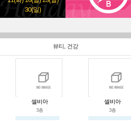
11(화)
16(일)
23(일)
30(일)
뷰티, 건강
셀비아
셀비아
3층
3층