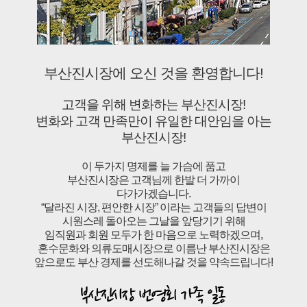
부산진시장에 오신 것을 환영합니다!
고객을 위해 변화하는 부산진시장!
변화와 고객 만족만이 유일한 대안임을 아는
부산진시장!
이 두가지 명제를 늘 가슴에 품고
부산진시장은 고객님께 한발 더 가까이
다가가겠습니다.
“달라진 시장, 편안한 시장” 이라는 고객들의 답변이
시원스레 돌아오는 그날을 앞당기기 위해
임직원과 회원 모두가 한 마음으로 노력하겠으며,
혼수문화와 의류도매시장으로 이름난 부산진시장은
앞으로도 부산 경제를 선도해나갈 것을 약속드립니다!