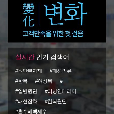
실시간
인기 검색어
#원단부자재
#패션의류
#한복
#여성복
#
#일반원단
#리빙인테리어
#패션잡화
#한복원단
#혼수폐백제수