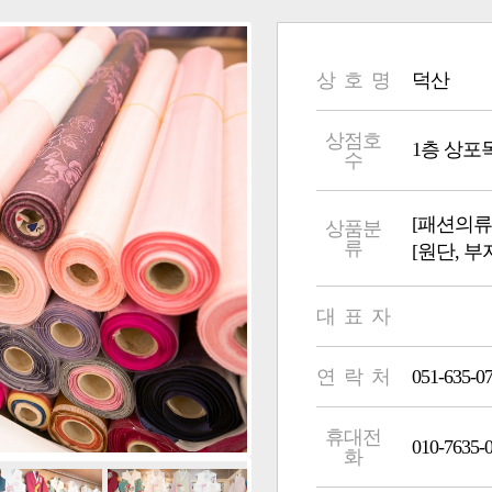
상 호 명
덕산
상점호
1층 상포목
수
[패션의류
상품분
류
[원단, 
대 표 자
연 락 처
051-635-0
휴대전
010-7635-
화