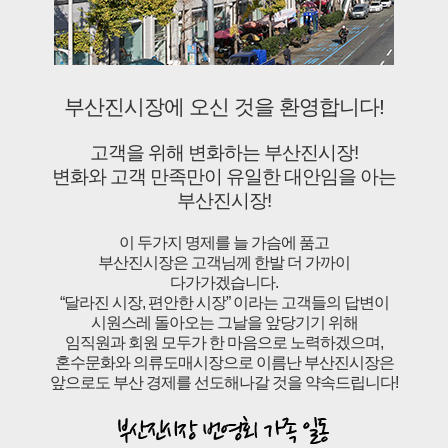
부산진시장에 오신 것을 환영합니다!
고객을 위해 변화하는 부산진시장!
변화와 고객 만족만이 유일한 대안임을 아는
부산진시장!
이 두가지 명제를 늘 가슴에 품고
부산진시장은 고객님께 한발 더 가까이
다가가겠습니다.
“달라진 시장, 편안한 시장” 이라는 고객들의 답변이
시원스레 돌아오는 그날을 앞당기기 위해
임직원과 회원 모두가 한 마음으로 노력하겠으며,
혼수문화와 의류도매시장으로 이름난 부산진시장은
앞으로도 부산 경제를 선도해나갈 것을 약속드립니다!