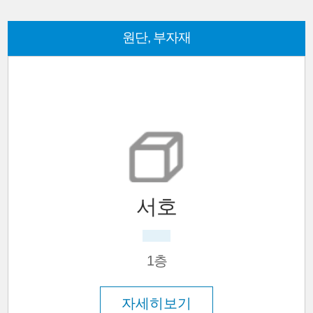
원단, 부자재
서호
1층
자세히보기