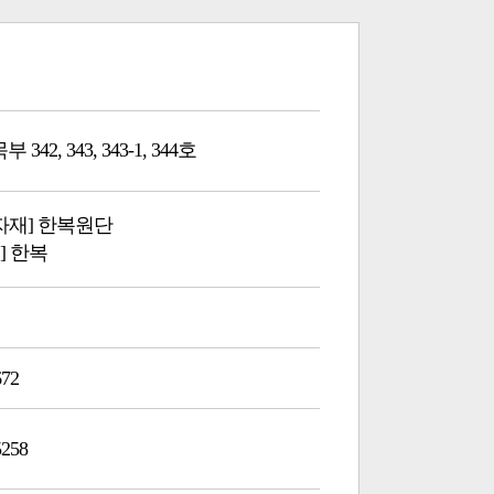
342, 343, 343-1, 344호
부자재] 한복원단
] 한복
672
5258