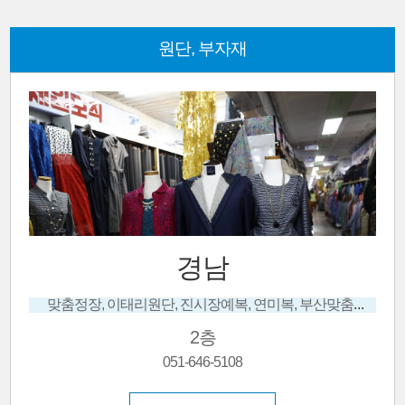
원단, 부자재
경남
맞춤정장, 이태리원단, 진시장예복, 연미복, 부산맞춤정장, 진시장맞춤정장, 맞춤셔츠, 예복
2층
051-646-5108