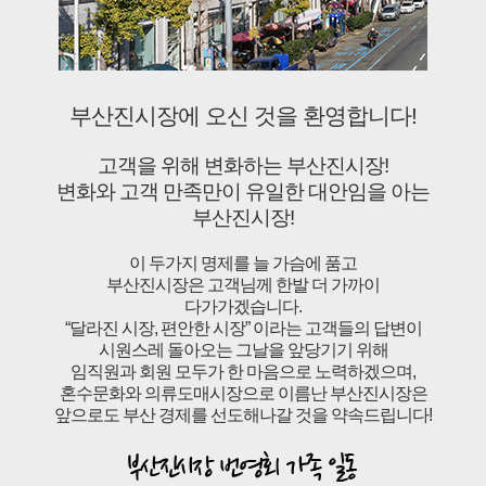
부산진시장에 오신 것을 환영합니다!
고객을 위해 변화하는 부산진시장!
변화와 고객 만족만이 유일한 대안임을 아는
부산진시장!
이 두가지 명제를 늘 가슴에 품고
부산진시장은 고객님께 한발 더 가까이
다가가겠습니다.
“달라진 시장, 편안한 시장” 이라는 고객들의 답변이
시원스레 돌아오는 그날을 앞당기기 위해
임직원과 회원 모두가 한 마음으로 노력하겠으며,
혼수문화와 의류도매시장으로 이름난 부산진시장은
앞으로도 부산 경제를 선도해나갈 것을 약속드립니다!