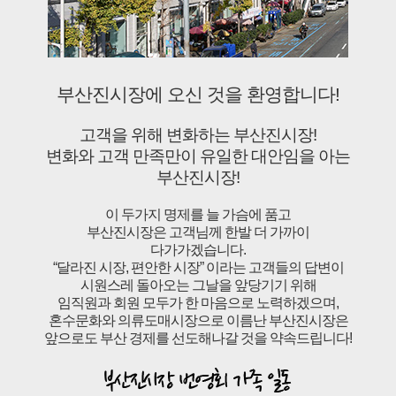
부산진시장에 오신 것을 환영합니다!
고객을 위해 변화하는 부산진시장!
변화와 고객 만족만이 유일한 대안임을 아는
부산진시장!
이 두가지 명제를 늘 가슴에 품고
부산진시장은 고객님께 한발 더 가까이
다가가겠습니다.
“달라진 시장, 편안한 시장” 이라는 고객들의 답변이
시원스레 돌아오는 그날을 앞당기기 위해
임직원과 회원 모두가 한 마음으로 노력하겠으며,
혼수문화와 의류도매시장으로 이름난 부산진시장은
앞으로도 부산 경제를 선도해나갈 것을 약속드립니다!