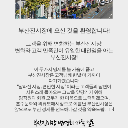
부산진시장에 오신 것을 환영합니다!
고객을 위해 변화하는 부산진시장!
변화와 고객 만족만이 유일한 대안임을 아는
부산진시장!
이 두가지 명제를 늘 가슴에 품고
부산진시장은 고객님께 한발 더 가까이
다가가겠습니다.
“달라진 시장, 편안한 시장” 이라는 고객들의 답변이
시원스레 돌아오는 그날을 앞당기기 위해
임직원과 회원 모두가 한 마음으로 노력하겠으며,
혼수문화와 의류도매시장으로 이름난 부산진시장은
앞으로도 부산 경제를 선도해나갈 것을 약속드립니다!