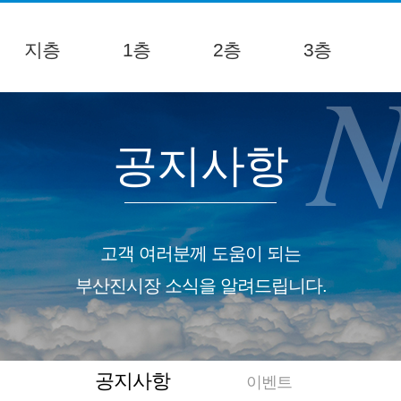
지층
1층
2층
3층
N
공지사항
고객 여러분께 도움이 되는
부산진시장 소식을 알려드립니다.
공지사항
이벤트