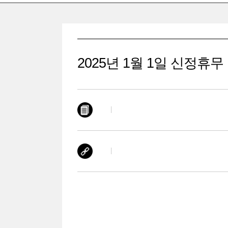
2025년 1월 1일 신정휴무
|
|