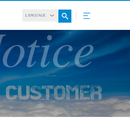
otice