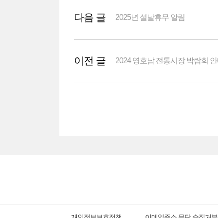
다음 글
2025년 설날휴무 알림
이전 글
2024 영호남 전통시장 박람회 
개인정보보호정책
이메일주소 무단 수집거부