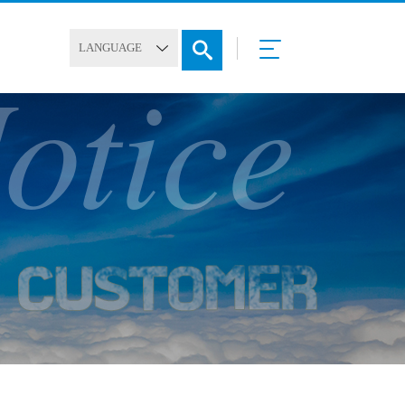
otice