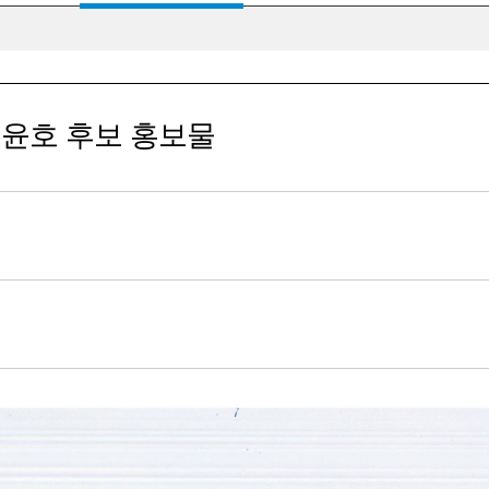
정윤호 후보 홍보물