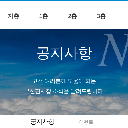
지층
1층
2층
3층
N
공지사항
고객 여러분께 도움이 되는
부산진시장 소식을 알려드립니다.
공지사항
이벤트