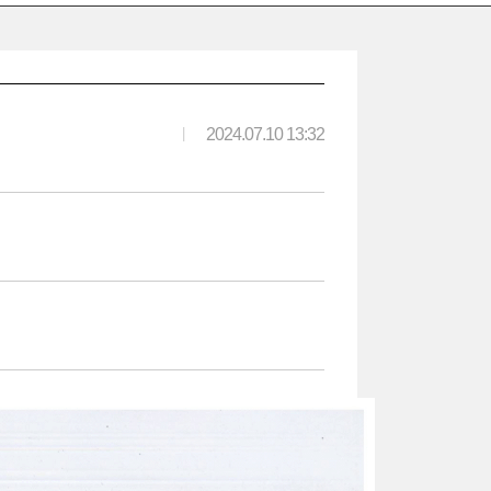
|
2024.07.10 13:32