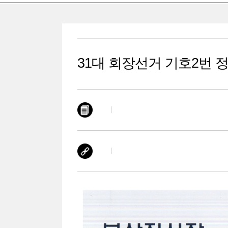
31대 회장선거 기호2번 
|
|