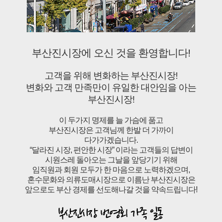
부산진시장에 오신 것을 환영합니다!
고객을 위해 변화하는 부산진시장!
변화와 고객 만족만이 유일한 대안임을 아는
부산진시장!
이 두가지 명제를 늘 가슴에 품고
부산진시장은 고객님께 한발 더 가까이
다가가겠습니다.
“달라진 시장, 편안한 시장” 이라는 고객들의 답변이
시원스레 돌아오는 그날을 앞당기기 위해
임직원과 회원 모두가 한 마음으로 노력하겠으며,
혼수문화와 의류도매시장으로 이름난 부산진시장은
앞으로도 부산 경제를 선도해나갈 것을 약속드립니다!