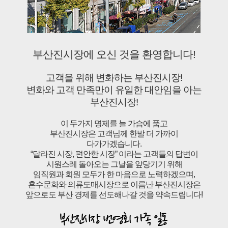
부산진시장에 오신 것을 환영합니다!
고객을 위해 변화하는 부산진시장!
변화와 고객 만족만이 유일한 대안임을 아는
부산진시장!
이 두가지 명제를 늘 가슴에 품고
부산진시장은 고객님께 한발 더 가까이
다가가겠습니다.
“달라진 시장, 편안한 시장” 이라는 고객들의 답변이
시원스레 돌아오는 그날을 앞당기기 위해
임직원과 회원 모두가 한 마음으로 노력하겠으며,
혼수문화와 의류도매시장으로 이름난 부산진시장은
앞으로도 부산 경제를 선도해나갈 것을 약속드립니다!