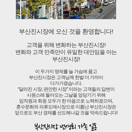
부산진시장에 오신 것을 환영합니다!
고객을 위해 변화하는 부산진시장!
변화와 고객 만족만이 유일한 대안임을 아는
부산진시장!
이 두가지 명제를 늘 가슴에 품고
부산진시장은 고객님께 한발 더 가까이
다가가겠습니다.
“달라진 시장, 편안한 시장” 이라는 고객들의 답변이
시원스레 돌아오는 그날을 앞당기기 위해
임직원과 회원 모두가 한 마음으로 노력하겠으며,
혼수문화와 의류도매시장으로 이름난 부산진시장은
앞으로도 부산 경제를 선도해나갈 것을 약속드립니다!