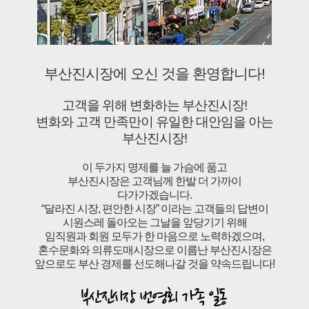
부산진시장에 오신 것을 환영합니다!
고객을 위해 변화하는 부산진시장!
변화와 고객 만족만이 유일한 대안임을 아는
부산진시장!
이 두가지 명제를 늘 가슴에 품고
부산진시장은 고객님께 한발 더 가까이
다가가겠습니다.
“달라진 시장, 편안한 시장” 이라는 고객들의 답변이
시원스레 돌아오는 그날을 앞당기기 위해
임직원과 회원 모두가 한 마음으로 노력하겠으며,
혼수문화와 의류도매시장으로 이름난 부산진시장은
앞으로도 부산 경제를 선도해나갈 것을 약속드립니다!