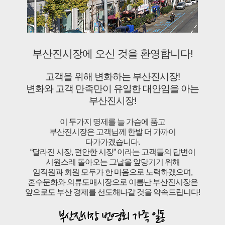
부산진시장에 오신 것을 환영합니다!
고객을 위해 변화하는 부산진시장!
변화와 고객 만족만이 유일한 대안임을 아는
부산진시장!
이 두가지 명제를 늘 가슴에 품고
부산진시장은 고객님께 한발 더 가까이
다가가겠습니다.
“달라진 시장, 편안한 시장” 이라는 고객들의 답변이
시원스레 돌아오는 그날을 앞당기기 위해
임직원과 회원 모두가 한 마음으로 노력하겠으며,
혼수문화와 의류도매시장으로 이름난 부산진시장은
앞으로도 부산 경제를 선도해나갈 것을 약속드립니다!