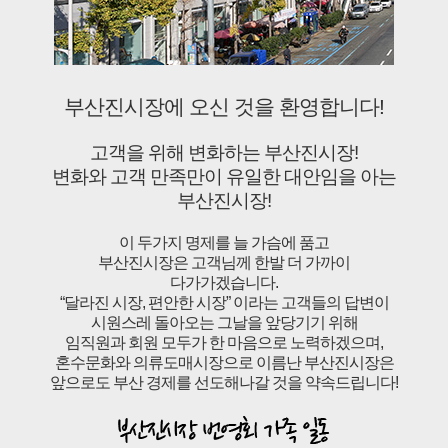
부산진시장에 오신 것을 환영합니다!
고객을 위해 변화하는 부산진시장!
변화와 고객 만족만이 유일한 대안임을 아는
부산진시장!
이 두가지 명제를 늘 가슴에 품고
부산진시장은 고객님께 한발 더 가까이
다가가겠습니다.
“달라진 시장, 편안한 시장” 이라는 고객들의 답변이
시원스레 돌아오는 그날을 앞당기기 위해
임직원과 회원 모두가 한 마음으로 노력하겠으며,
혼수문화와 의류도매시장으로 이름난 부산진시장은
앞으로도 부산 경제를 선도해나갈 것을 약속드립니다!