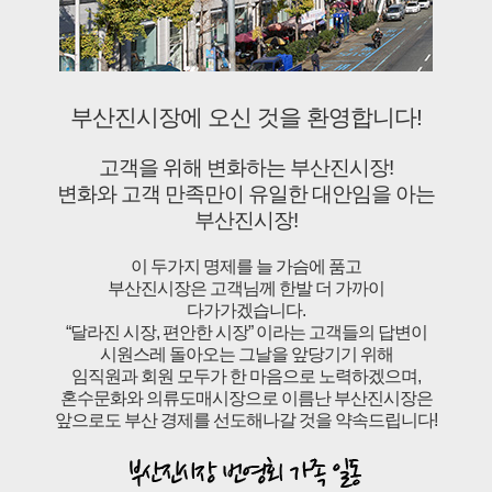
부산진시장에 오신 것을 환영합니다!
고객을 위해 변화하는 부산진시장!
변화와 고객 만족만이 유일한 대안임을 아는
부산진시장!
이 두가지 명제를 늘 가슴에 품고
부산진시장은 고객님께 한발 더 가까이
다가가겠습니다.
“달라진 시장, 편안한 시장” 이라는 고객들의 답변이
시원스레 돌아오는 그날을 앞당기기 위해
임직원과 회원 모두가 한 마음으로 노력하겠으며,
혼수문화와 의류도매시장으로 이름난 부산진시장은
앞으로도 부산 경제를 선도해나갈 것을 약속드립니다!