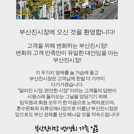
부산진시장에 오신 것을 환영합니다!
고객을 위해 변화하는 부산진시장!
변화와 고객 만족만이 유일한 대안임을 아는
부산진시장!
이 두가지 명제를 늘 가슴에 품고
부산진시장은 고객님께 한발 더 가까이
다가가겠습니다.
“달라진 시장, 편안한 시장” 이라는 고객들의 답변이
시원스레 돌아오는 그날을 앞당기기 위해
임직원과 회원 모두가 한 마음으로 노력하겠으며,
혼수문화와 의류도매시장으로 이름난 부산진시장은
앞으로도 부산 경제를 선도해나갈 것을 약속드립니다!