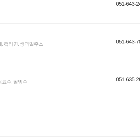
051-643-2
051-643-7
혜, 컵라면, 생과일주스
051-635-2
음료수, 팥빙수