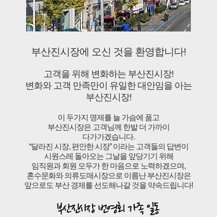
부산진시장에 오신 것을 환영합니다!
고객을 위해 변화하는 부산진시장!
변화와 고객 만족만이 유일한 대안임을 아는
부산진시장!
이 두가지 명제를 늘 가슴에 품고
부산진시장은 고객님께 한발 더 가까이
다가가겠습니다.
“달라진 시장, 편안한 시장” 이라는 고객들의 답변이
시원스레 돌아오는 그날을 앞당기기 위해
임직원과 회원 모두가 한 마음으로 노력하겠으며,
혼수문화와 의류도매시장으로 이름난 부산진시장은
앞으로도 부산 경제를 선도해나갈 것을 약속드립니다!