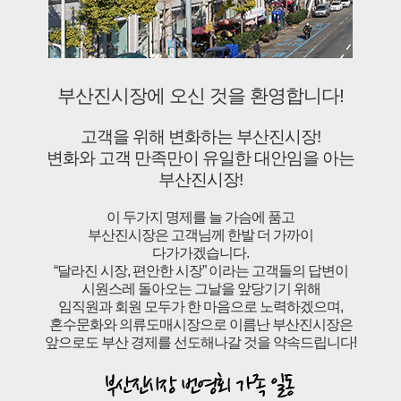
부산진시장에 오신 것을 환영합니다!
고객을 위해 변화하는 부산진시장!
변화와 고객 만족만이 유일한 대안임을 아는
부산진시장!
이 두가지 명제를 늘 가슴에 품고
부산진시장은 고객님께 한발 더 가까이
다가가겠습니다.
“달라진 시장, 편안한 시장” 이라는 고객들의 답변이
시원스레 돌아오는 그날을 앞당기기 위해
임직원과 회원 모두가 한 마음으로 노력하겠으며,
혼수문화와 의류도매시장으로 이름난 부산진시장은
앞으로도 부산 경제를 선도해나갈 것을 약속드립니다!