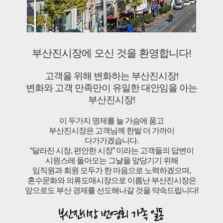
부산진시장에 오신 것을 환영합니다!
고객을 위해 변화하는 부산진시장!
변화와 고객 만족만이 유일한 대안임을 아는
부산진시장!
이 두가지 명제를 늘 가슴에 품고
부산진시장은 고객님께 한발 더 가까이
다가가겠습니다.
“달라진 시장, 편안한 시장” 이라는 고객들의 답변이
시원스레 돌아오는 그날을 앞당기기 위해
임직원과 회원 모두가 한 마음으로 노력하겠으며,
혼수문화와 의류도매시장으로 이름난 부산진시장은
앞으로도 부산 경제를 선도해나갈 것을 약속드립니다!