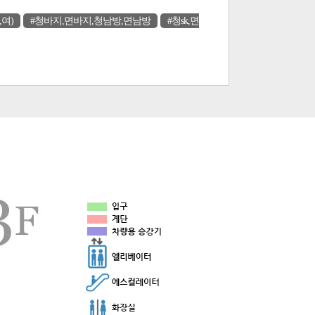
,여)
#청바지,면바지,청남방,면남방
#청sk,면