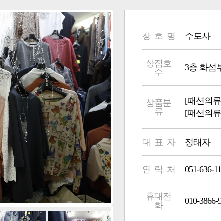
상 호 명
수도사
상점호
3층 화섬부 3
수
[패션의류
상품분
류
[패션의류
대 표 자
정태자
연 락 처
051-636-1
휴대전
010-3866-
화