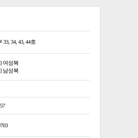
3, 34, 43, 44호
] 여성복
] 남성복
157
9703