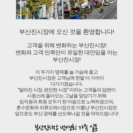
부산진시장에 오신 것을 환영합니다!
고객을 위해 변화하는 부산진시장!
변화와 고객 만족만이 유일한 대안임을 아는
부산진시장!
이 두가지 명제를 늘 가슴에 품고
부산진시장은 고객님께 한발 더 가까이
다가가겠습니다.
“달라진 시장, 편안한 시장” 이라는 고객들의 답변이
시원스레 돌아오는 그날을 앞당기기 위해
임직원과 회원 모두가 한 마음으로 노력하겠으며,
혼수문화와 의류도매시장으로 이름난 부산진시장은
앞으로도 부산 경제를 선도해나갈 것을 약속드립니다!