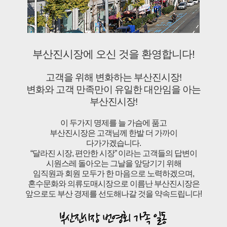
부산진시장에 오신 것을 환영합니다!
고객을 위해 변화하는 부산진시장!
변화와 고객 만족만이 유일한 대안임을 아는
부산진시장!
이 두가지 명제를 늘 가슴에 품고
부산진시장은 고객님께 한발 더 가까이
다가가겠습니다.
“달라진 시장, 편안한 시장” 이라는 고객들의 답변이
시원스레 돌아오는 그날을 앞당기기 위해
임직원과 회원 모두가 한 마음으로 노력하겠으며,
혼수문화와 의류도매시장으로 이름난 부산진시장은
앞으로도 부산 경제를 선도해나갈 것을 약속드립니다!