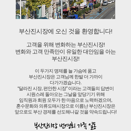
부산진시장에 오신 것을 환영합니다!
고객을 위해 변화하는 부산진시장!
변화와 고객 만족만이 유일한 대안임을 아는
부산진시장!
이 두가지 명제를 늘 가슴에 품고
부산진시장은 고객님께 한발 더 가까이
다가가겠습니다.
“달라진 시장, 편안한 시장” 이라는 고객들의 답변이
시원스레 돌아오는 그날을 앞당기기 위해
임직원과 회원 모두가 한 마음으로 노력하겠으며,
혼수문화와 의류도매시장으로 이름난 부산진시장은
앞으로도 부산 경제를 선도해나갈 것을 약속드립니다!