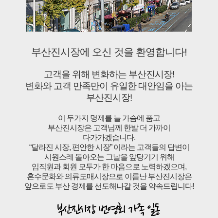
부산진시장에 오신 것을 환영합니다!
고객을 위해 변화하는 부산진시장!
변화와 고객 만족만이 유일한 대안임을 아는
부산진시장!
이 두가지 명제를 늘 가슴에 품고
부산진시장은 고객님께 한발 더 가까이
다가가겠습니다.
“달라진 시장, 편안한 시장” 이라는 고객들의 답변이
시원스레 돌아오는 그날을 앞당기기 위해
임직원과 회원 모두가 한 마음으로 노력하겠으며,
혼수문화와 의류도매시장으로 이름난 부산진시장은
앞으로도 부산 경제를 선도해나갈 것을 약속드립니다!