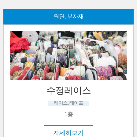
원단, 부자재
수정레이스
레이스, 테이프
1층
자세히보기