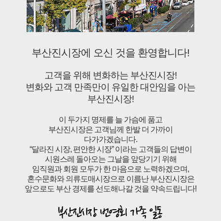
부산진시장에 오신 것을 환영합니다!
고객을 위해 변화하는 부산진시장!
변화와 고객 만족만이 유일한 대안임을 아는
부산진시장!
이 두가지 명제를 늘 가슴에 품고
부산진시장은 고객님께 한발 더 가까이
다가가겠습니다.
“달라진 시장, 편안한 시장” 이라는 고객들의 답변이
시원스레 돌아오는 그날을 앞당기기 위해
임직원과 회원 모두가 한 마음으로 노력하겠으며,
혼수문화와 의류도매시장으로 이름난 부산진시장은
앞으로도 부산 경제를 선도해나갈 것을 약속드립니다!