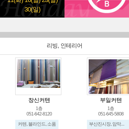
11(화)
16(일)
23(일)
30(일)
리빙, 인테리어
창신커텐
부일커텐
1층
1층
051-642-8120
051-645-5808
커텐, 블라인드, 소품
부산진시장, 암막지커텐, 관공서,병원방염지, 우드블라인더, 방염블라인드, 헌터더글라스, 허니콤, 패브린...