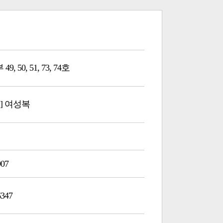
9, 50, 51, 73, 74호
] 여성복
907
6347