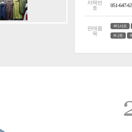
자택번
051-647-6
호
#티셔츠
판매품
목
#니트