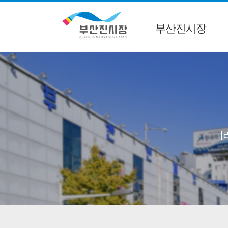
부산진시장
[