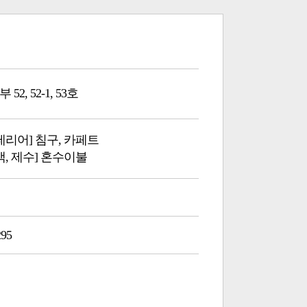
52, 52-1, 53호
테리어] 침구, 카페트
백, 제수] 혼수이불
295