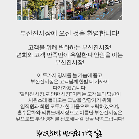
부산진시장에 오신 것을 환영합니다!
고객을 위해 변화하는 부산진시장!
변화와 고객 만족만이 유일한 대안임을 아는
부산진시장!
이 두가지 명제를 늘 가슴에 품고
부산진시장은 고객님께 한발 더 가까이
다가가겠습니다.
“달라진 시장, 편안한 시장” 이라는 고객들의 답변이
시원스레 돌아오는 그날을 앞당기기 위해
임직원과 회원 모두가 한 마음으로 노력하겠으며,
혼수문화와 의류도매시장으로 이름난 부산진시장은
앞으로도 부산 경제를 선도해나갈 것을 약속드립니다!