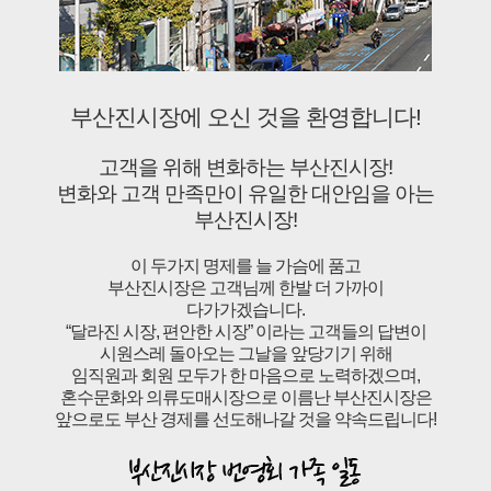
부산진시장에 오신 것을 환영합니다!
고객을 위해 변화하는 부산진시장!
변화와 고객 만족만이 유일한 대안임을 아는
부산진시장!
이 두가지 명제를 늘 가슴에 품고
부산진시장은 고객님께 한발 더 가까이
다가가겠습니다.
“달라진 시장, 편안한 시장” 이라는 고객들의 답변이
시원스레 돌아오는 그날을 앞당기기 위해
임직원과 회원 모두가 한 마음으로 노력하겠으며,
혼수문화와 의류도매시장으로 이름난 부산진시장은
앞으로도 부산 경제를 선도해나갈 것을 약속드립니다!