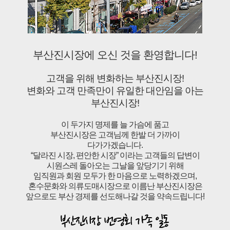
부산진시장에 오신 것을 환영합니다!
고객을 위해 변화하는 부산진시장!
변화와 고객 만족만이 유일한 대안임을 아는
부산진시장!
이 두가지 명제를 늘 가슴에 품고
부산진시장은 고객님께 한발 더 가까이
다가가겠습니다.
“달라진 시장, 편안한 시장” 이라는 고객들의 답변이
시원스레 돌아오는 그날을 앞당기기 위해
임직원과 회원 모두가 한 마음으로 노력하겠으며,
혼수문화와 의류도매시장으로 이름난 부산진시장은
앞으로도 부산 경제를 선도해나갈 것을 약속드립니다!